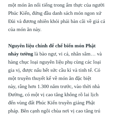
một món ăn nổi tiếng trong ẩm thực của người
Phúc Kiến, đứng đầu danh sách món ngon xứ
Đài và đương nhiên khỏi phải bàn cãi về giá cả
của món ăn này.
Nguyên liệu chính để chế biến món Phật
nhảy tường
là bào ngư, vi cá, nhân sâm… và
hàng chục loại nguyên liệu phụ cùng các loại
gia vị, được nấu hết sức cầu kì và tinh tế. Có
một truyền thuyết kể về món ăn đặc biệt
này, rằng hơn 1.300 năm trước, vào thời nhà
Đường, có một vị cao tăng không rõ lai lịch
đến vùng đất Phúc Kiến truyền giảng Phật
pháp. Bên cạnh ngôi chùa nơi vị cao tăng trú