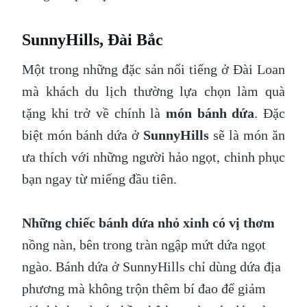
SunnyHills, Đài Bắc
Một trong những đặc sản nổi tiếng ở Đài Loan
mà khách du lịch thường lựa chọn làm quà
tặng khi trở về chính là
món bánh dứa
. Đặc
biệt món bánh dứa ở
SunnyHills
sẽ là món ăn
ưa thích với những người hảo ngọt, chinh phục
bạn ngay từ miếng đầu tiên.
Những chiếc bánh dứa nhỏ xinh có vị thơm
nồng nàn, bên trong tràn ngập mứt dứa ngọt
ngào. Bánh dứa ở SunnyHills chỉ dùng dứa địa
phương mà không trộn thêm bí đao để giảm