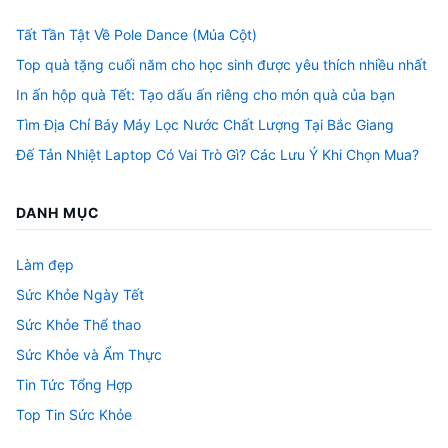
Tất Tần Tật Về Pole Dance (Múa Cột)
Top quà tặng cuối năm cho học sinh được yêu thích nhiều nhất
In ấn hộp quà Tết: Tạo dấu ấn riêng cho món quà của bạn
Tìm Địa Chỉ Báy Máy Lọc Nước Chất Lượng Tại Bắc Giang
Đế Tản Nhiệt Laptop Có Vai Trò Gì? Các Lưu Ý Khi Chọn Mua?
DANH MỤC
Làm đẹp
Sức Khỏe Ngày Tết
Sức Khỏe Thể thao
Sức Khỏe và Ẩm Thực
Tin Tức Tổng Hợp
Top Tin Sức Khỏe