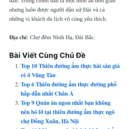
dẫn. Trứng chiên hàu là một món ăn đơn giản
nhưng luôn được người dân xứ Đài và cả
những vị khách du lịch vô cùng yêu thích.
Địa chỉ
: Chợ đêm Ninh Hạ, Đài Bắc.
Bài Viết Cùng Chủ Đề
Top 10 Thiên đường ẩm thực hải sản giá
rẻ ở Vũng Tàu
Top 6 Thiên đường ẩm thực đường phố
hấp dẫn nhất Châu Á
Top 9 Quán ăn ngon nhất bạn không
nên bỏ lỡ tại thiên đường ẩm thực ngõ
chợ Đồng Xuân, Hà Nội