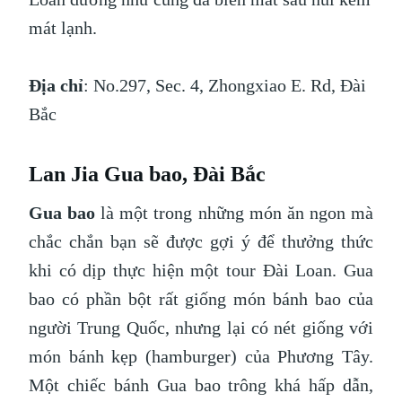
mát lạnh.
Địa chỉ
: No.297, Sec. 4, Zhongxiao E. Rd, Đài
Bắc
Lan Jia Gua bao, Đài Bắc
Gua bao
là một trong những món ăn ngon mà
chắc chắn bạn sẽ được gợi ý để thưởng thức
khi có dịp thực hiện một tour Đài Loan. Gua
bao có phần bột rất giống món bánh bao của
người Trung Quốc, nhưng lại có nét giống với
món bánh kẹp (hamburger) của Phương Tây.
Một chiếc bánh Gua bao trông khá hấp dẫn,