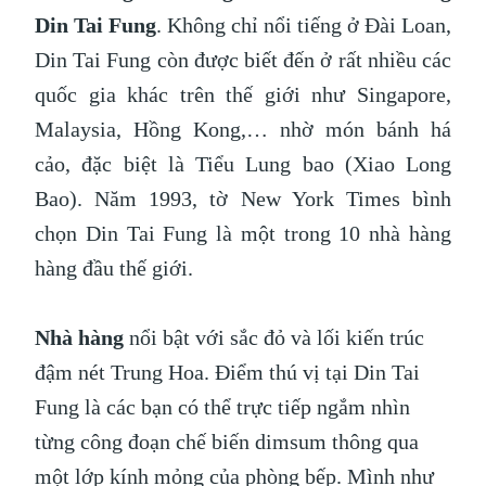
Din Tai Fung
. Không chỉ nổi tiếng ở Đài Loan,
Din Tai Fung còn được biết đến ở rất nhiều các
quốc gia khác trên thế giới như Singapore,
Malaysia, Hồng Kong,… nhờ món bánh há
cảo, đặc biệt là Tiểu Lung bao (Xiao Long
Bao). Năm 1993, tờ New York Times bình
chọn Din Tai Fung là một trong 10 nhà hàng
hàng đầu thế giới.
Nhà hàng
nổi bật với sắc đỏ và lối kiến trúc
đậm nét Trung Hoa. Điểm thú vị tại Din Tai
Fung là các bạn có thể trực tiếp ngắm nhìn
từng công đoạn chế biến dimsum thông qua
một lớp kính mỏng của phòng bếp. Mình như