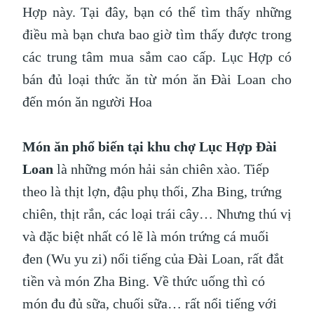
Hợp này. Tại đây, bạn có thể tìm thấy những
điều mà bạn chưa bao giờ tìm thấy được trong
các trung tâm mua sắm cao cấp. Lục Hợp có
bán đủ loại thức ăn từ món ăn Đài Loan cho
đến món ăn người Hoa
Món ăn phổ biến tại khu chợ Lục Hợp Đài
Loan
là những món hải sản chiên xào. Tiếp
theo là thịt lợn, đậu phụ thối, Zha Bing, trứng
chiên, thịt rắn, các loại trái cây… Nhưng thú vị
và đặc biệt nhất có lẽ là món trứng cá muối
đen (Wu yu zi) nổi tiếng của Đài Loan, rất đắt
tiền và món Zha Bing. Về thức uống thì có
món đu đủ sữa, chuối sữa… rất nổi tiếng với