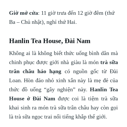
Giờ mở cửa
: 11 giờ trưa đến 12 giờ đêm (thứ
Ba – Chủ nhật), nghỉ thứ Hai.
Hanlin Tea House, Đài Nam
Không ai là không biết thức uống bình dân mà
chinh phục được giới nhà giàu là món
trà sữa
trân châu hảo hạng
có nguồn gốc từ Đài
Loan. Hòn đảo nhỏ xinh xắn này là mẹ đẻ của
thức đồ uống “gây nghiện” này.
Hanlin Tea
House ở Đài Nam
được coi là tiệm trà sữa
khai sinh ra món trà sữa trân châu hay còn gọi
là trà sữa ngọc trai nổi tiếng khắp thế giới.