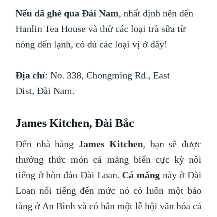
Nếu đã ghé qua Đài Nam
, nhất định nên đến
Hanlin Tea House và thử các loại trà sữa từ
nóng đến lạnh, có đủ các loại vị ở đây!
Địa chỉ
: No. 338, Chongming Rd., East
Dist, Đài Nam.
James Kitchen, Đài Bắc
Đến nhà hàng
James Kitchen
, bạn sẽ được
thưởng thức món cá măng biển cực kỳ nổi
tiếng ở hòn đảo Đài Loan.
Cá măng
này ở Đài
Loan nổi tiếng đến mức nó có luôn một bảo
tàng ở An Bình và có hẳn một lễ hội văn hóa cá