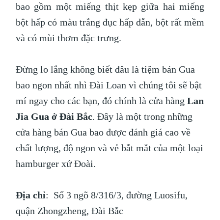
bao gồm một miếng thịt kẹp giữa hai miếng
bột hấp có màu trắng đục hấp dẫn, bột rất mềm
và có mùi thơm đặc trưng.
Đừng lo lắng không biết đâu là tiệm bán Gua
bao ngon nhất nhì Đài Loan vì chúng tôi sẽ bật
mí ngay cho các bạn, đó chính là cửa hàng
Lan
Jia Gua ở Đài Bắc
. Đây là một trong những
cửa hàng bán Gua bao được đánh giá cao về
chất lượng, độ ngon và vẻ bắt mắt của một loại
hamburger xứ Đoài.
Địa chỉ
: Số 3 ngõ 8/316/3, đường Luosifu,
quận Zhongzheng, Đài Bắc