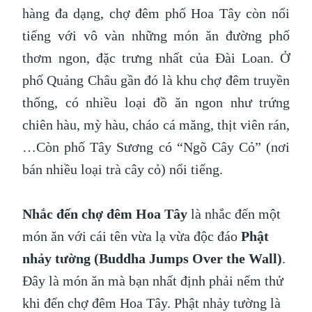
hàng đa dạng, chợ đêm phố Hoa Tây còn nổi
tiếng với vô vàn những món ăn đường phố
thơm ngon, đặc trưng nhất của Đài Loan. Ở
phố Quảng Châu gần đó là khu chợ đêm truyền
thống, có nhiều loại đồ ăn ngon như trứng
chiên hàu, mỳ hàu, cháo cá măng, thịt viên rán,
…Còn phố Tây Sương có “Ngõ Cây Cỏ” (nơi
bán nhiều loại trà cây cỏ) nổi tiếng.
Nhắc đến chợ đêm Hoa Tây
là nhắc đến một
món ăn với cái tên vừa lạ vừa độc đáo
Phật
nhảy tường (Buddha Jumps Over the Wall)
.
Đây là món ăn mà bạn nhất định phải nếm thử
khi đến chợ đêm Hoa Tây. Phật nhảy tường là