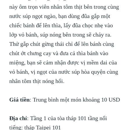
này ôm trọn viên nhân tôm thịt bên trong cùng
nước súp ngọt ngào, bạn dùng đũa gắp một
chiếc bánh để lên thìa, lấy đũa chọc nhẹ vào
lớp vỏ bánh, súp nóng bên trong sẽ chảy ra.
Thử gắp chút gừng thái chỉ để lên bánh cùng
chút ớt chưng cay và đưa cả thìa bánh vào
miệng, bạn sẽ cảm nhận được vị mềm dai của
vỏ bánh, vị ngọt của nước súp hòa quyện cùng
nhân tôm thịt nóng hổi.
Giá tiền
: Trung bình một món khoảng 10 USD
Địa chỉ
: Tầng 1 của tòa tháp 101 tầng nổi
tiếng: tháp Taipei 101