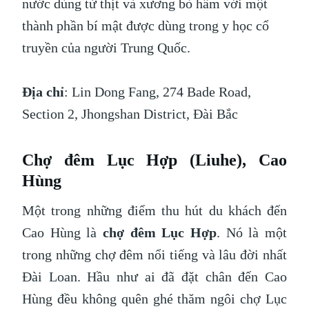
nước dùng từ thịt và xương bò hầm với một
thành phần bí mật được dùng trong y học cổ
truyền của người Trung Quốc.
Địa chỉ
: Lin Dong Fang, 274 Bade Road,
Section 2, Jhongshan District, Đài Bắc
Chợ đêm Lục Hợp (Liuhe), Cao
Hùng
Một trong những điểm thu hút du khách đến
Cao Hùng là
chợ đêm Lục Hợp
. Nó là một
trong những chợ đêm nổi tiếng và lâu đời nhất
Đài Loan. Hầu như ai đã đặt chân đến Cao
Hùng đều không quên ghé thăm ngôi chợ Lục