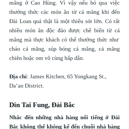
măng ở Cao Hùng. Vì vậy nếu bỏ qua việc
thưởng thức các món ăn từ cá măng khi đến
Đài Loan quả thật là một thiếu sót lớn. Có rất
nhiều món ăn độc đáo được chế biến từ cá
măng mà thực khách có thể thưởng thức như
cháo cá măng, súp bóng cá măng, cá măng
chiên hoặc om vô cùng hấp dẫn.
Địa chỉ
: James Kitchen, 65 Yongkang St.,
Da’an District.
Din Tai Fung, Đài Bắc
Nhắc đến những nhà hàng nổi tiếng ở Đài
Bắc không thể không kể đến chuỗi nhà hàng