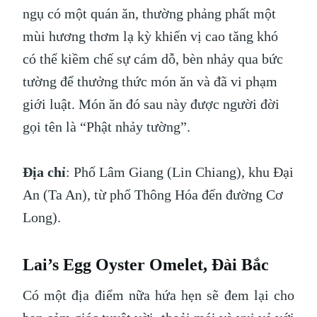
ngụ có một quán ăn, thường phảng phất một
mùi hương thơm lạ kỳ khiến vị cao tăng khó
có thể kiềm chế sự cám dỗ, bèn nhảy qua bức
tường để thưởng thức món ăn và đã vi phạm
giới luật. Món ăn đó sau này được người đời
gọi tên là “Phật nhảy tường”.
Địa chỉ
: Phố Lâm Giang (Lin Chiang), khu Đại
An (Ta An), từ phố Thông Hóa đến đường Cơ
Long).
Lai’s Egg Oyster Omelet, Đài Bắc
Có một địa điểm nữa hứa hẹn sẽ đem lại cho