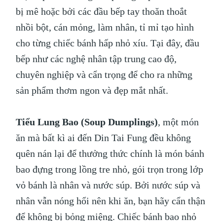
bị mê hoặc bởi các đầu bếp tay thoăn thoắt
nhồi bột, cán mỏng, làm nhân, tỉ mỉ tạo hình
cho từng chiếc bánh hấp nhỏ xíu. Tại đây, đầu
bếp như các nghệ nhân tập trung cao độ,
chuyên nghiệp và cẩn trọng để cho ra những
sản phẩm thơm ngon và đẹp mắt nhất.
Tiểu Lung Bao (Soup Dumplings)
, một món
ăn mà bất kì ai đến Din Tai Fung đều không
quên nán lại để thưởng thức chính là món bánh
bao đựng trong lồng tre nhỏ, gói trọn trong lớp
vỏ bánh là nhân và nước súp. Bởi nước súp và
nhân vẫn nóng hổi nên khi ăn, bạn hãy cẩn thận
để không bị bỏng miệng. Chiếc bánh bao nhỏ