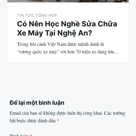
TIN TỨC TỔNG HỢP
Có Nên Học Nghề Sửa Chữa
Xe Máy Tại Nghệ An?
Trong bối cảnh Việt Nam được mệnh danh là
“vương quốc xe máy” với hơn 70 triệu xe đang lưu…
Để lại một bình luận
Email của bạn sẽ không được hiển thị công khai.
Các trường
bắt buộc được đánh dấu
*
Bình luận
*