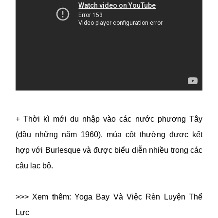
+ Thời kì mới du nhập vào các nước phương Tây
(đầu những năm 1960), múa cột thường được kết
hợp với Burlesque và được biểu diễn nhiều trong các
câu lạc bộ.
>>> Xem thêm:
Yoga Bay Và Việc Rèn Luyện Thể
Lực