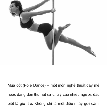
CỘT)
Múa cột (Pole Dance) – một môn nghệ thuật đầy mê
hoặc đang dần thu hút sự chú ý của nhiều người, đặc
biệt là giới trẻ. Không chỉ là một điệu nhảy gợi cảm,