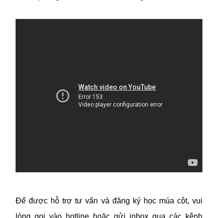
Để được hỗ trợ tư vấn và đăng ký học múa cột, vui
lòng gọi vào hotline hoặc gửi inbox qua các kênh