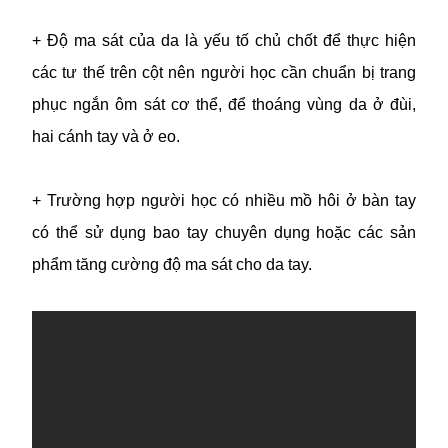
+ Độ ma sát của da là yếu tố chủ chốt để thực hiện
các tư thế trên cột nên người học cần chuẩn bị trang
phục ngắn ôm sát cơ thể, để thoáng vùng da ở đùi,
hai cánh tay và ở eo.
+ Trường hợp người học có nhiều mồ hôi ở bàn tay
có thể sử dụng bao tay chuyên dụng hoặc các sản
phẩm tăng cường độ ma sát cho da tay.