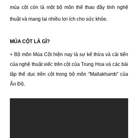
múa cột còn là một bộ môn thể thao đầy tính nghệ
thuật và mang lại nhiều lợi ích cho sức khỏe.
MÚA CỘT LÀ GÌ?
+ Bộ môn Múa Cột hiện nay là sự kế thừa và cải tiến
của nghệ thuật xiếc trên cột của Trung Hoa và các bài
tập thể dục trên cột trong bộ môn “Mallakhamb” của
Ấn Độ.