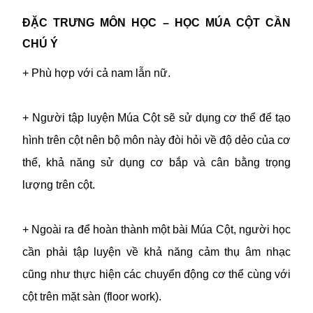
ĐẶC TRƯNG MÔN HỌC – HỌC MÚA CỘT CẦN
CHÚ Ý
+ Phù hợp với cả nam lẫn nữ.
+ Người tập luyện Múa Cột sẽ sử dụng cơ thể để tạo
hình trên cột nên bộ môn này đòi hỏi về độ dẻo của cơ
thể, khả năng sử dụng cơ bắp và cân bằng trọng
lượng trên cột.
+ Ngoài ra để hoàn thành một bài Múa Cột, người học
cần phải tập luyện về khả năng cảm thụ âm nhạc
cũng như thực hiện các chuyển động cơ thể cùng với
cột trên mặt sàn (floor work).