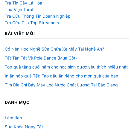
Tra Tin Cây Lá Hoa
Thư Viện Tarot
Tra Cứu Thông Tin Doanh Nghiệp
Tra Cứu Clip Top Streamers
BÀI VIẾT MỚI
Có Nên Học Nghề Sửa Chữa Xe Máy Tại Nghệ An?
Tất Tần Tật Về Pole Dance (Múa Cột)
Top quà tặng cuối năm cho học sinh được yêu thích nhiều nhất
In ấn hộp quà Tết: Tạo dấu ấn riêng cho món quà của bạn
Tìm Địa Chỉ Báy Máy Lọc Nước Chất Lượng Tại Bắc Giang
DANH MỤC
Làm đẹp
Sức Khỏe Ngày Tết