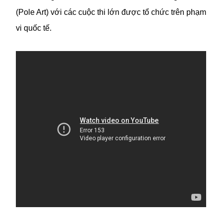
(Pole Art) với các cuộc thi lớn được tổ chức trên phạm
vi quốc tế.