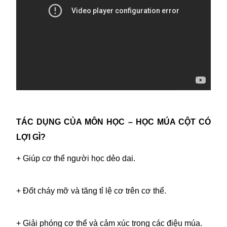
TÁC DỤNG CỦA MÔN HỌC – HỌC MÚA CỘT CÓ
LỢI GÌ?
+ Giúp cơ thể người học dẻo dai.
+ Đốt cháy mỡ và tăng tỉ lệ cơ trên cơ thể.
+ Giải phóng cơ thể và cảm xúc trong các điệu múa.