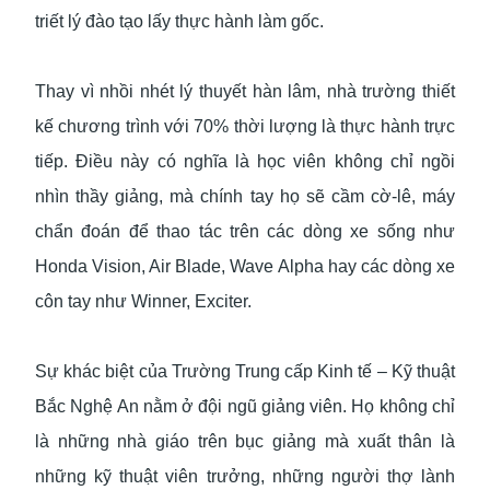
triết lý đào tạo lấy thực hành làm gốc.
Thay vì nhồi nhét lý thuyết hàn lâm, nhà trường thiết
kế chương trình với 70% thời lượng là thực hành trực
tiếp. Điều này có nghĩa là học viên không chỉ ngồi
nhìn thầy giảng, mà chính tay họ sẽ cầm cờ-lê, máy
chẩn đoán để thao tác trên các dòng xe sống như
Honda Vision, Air Blade, Wave Alpha hay các dòng xe
côn tay như Winner, Exciter.
Sự khác biệt của Trường Trung cấp Kinh tế – Kỹ thuật
Bắc Nghệ An nằm ở đội ngũ giảng viên. Họ không chỉ
là những nhà giáo trên bục giảng mà xuất thân là
những kỹ thuật viên trưởng, những người thợ lành