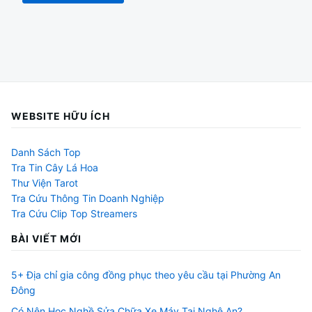
WEBSITE HỮU ÍCH
Danh Sách Top
Tra Tin Cây Lá Hoa
Thư Viện Tarot
Tra Cứu Thông Tin Doanh Nghiệp
Tra Cứu Clip Top Streamers
BÀI VIẾT MỚI
5+ Địa chỉ gia công đồng phục theo yêu cầu tại Phường An
Đông
Có Nên Học Nghề Sửa Chữa Xe Máy Tại Nghệ An?