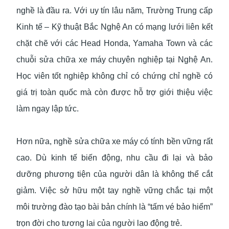
nghề là đầu ra. Với uy tín lâu năm, Trường Trung cấp
Kinh tế – Kỹ thuật Bắc Nghệ An có mạng lưới liên kết
chặt chẽ với các Head Honda, Yamaha Town và các
chuỗi sửa chữa xe máy chuyên nghiệp tại Nghệ An.
Học viên tốt nghiệp không chỉ có chứng chỉ nghề có
giá trị toàn quốc mà còn được hỗ trợ giới thiệu việc
làm ngay lập tức.
Hơn nữa, nghề sửa chữa xe máy có tính bền vững rất
cao. Dù kinh tế biến động, nhu cầu đi lại và bảo
dưỡng phương tiện của người dân là không thể cắt
giảm. Việc sở hữu một tay nghề vững chắc tại một
môi trường đào tạo bài bản chính là “tấm vé bảo hiểm”
trọn đời cho tương lai của người lao động trẻ.