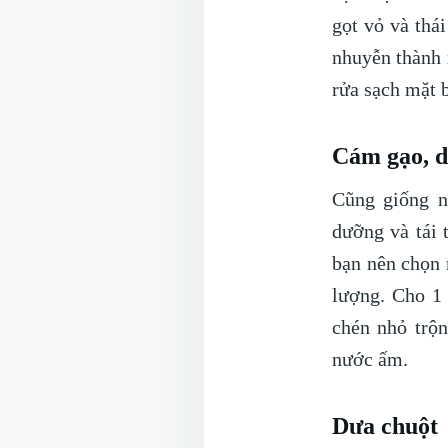
gọt vỏ và thá
nhuyễn thành 
rửa sạch mặt 
Cám gạo, d
Cũng giống n
dưỡng và tái 
bạn nên chọn 
lượng. Cho 1 
chén nhỏ trộn
nước ấm.
Dưa chuột