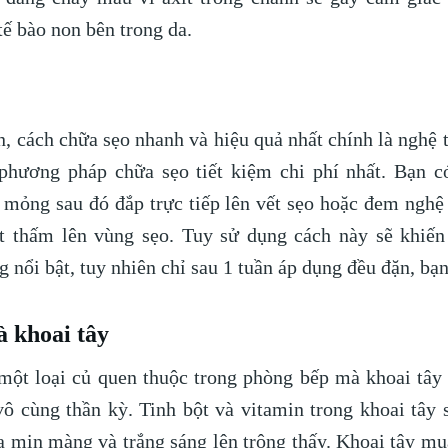
tế bào non bên trong da.
n, cách chữa sẹo nhanh và hiệu quả nhất chính là nghệ 
phương pháp chữa sẹo tiết kiệm chi phí nhất. Bạn có
t mỏng sau đó đắp trực tiếp lên vết sẹo hoặc đem nghệ
t thấm lên vùng sẹo. Tuy sử dụng cách này sẽ khiến 
 nổi bật, tuy nhiên chỉ sau 1 tuần áp dụng đều đặn, bạn
à khoai tây
một loại củ quen thuộc trong phòng bếp mà khoai tây
vô cùng thần kỳ. Tinh bột và vitamin trong khoai tây 
a mịn màng và trắng sáng lên trông thấy. Khoai tây mua