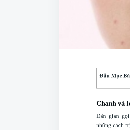
Đầu Mục Bài
Chanh và l
Dân gian gọi
những cách tr