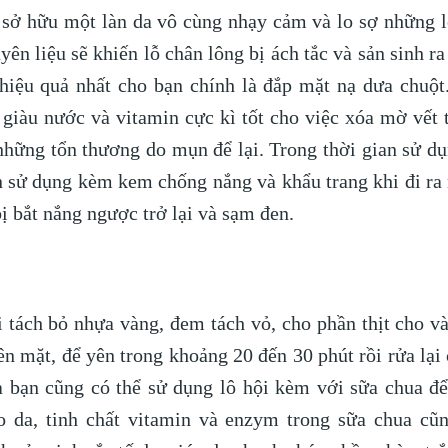
sở hữu một làn da vô cùng nhạy cảm và lo sợ những l
ên liệu sẽ khiến lỗ chân lông bị ách tắc và sản sinh r
iệu quả nhất cho bạn chính là đắp mặt nạ dưa chuột
, giàu nước và vitamin cực kì tốt cho việc xóa mờ vết
những tổn thương do mụn để lại. Trong thời gian sử d
n sử dụng kèm kem chống nắng và khẩu trang khi đi ra 
bị bắt nắng ngược trở lại và sạm đen.
i tách bỏ nhựa vàng, đem tách vỏ, cho phần thịt cho v
lên mặt, để yên trong khoảng 20 đến 30 phút rồi rửa lạ
a bạn cũng có thể sử dụng lô hội kèm với sữa chua đ
 da, tinh chất vitamin và enzym trong sữa chua cũn