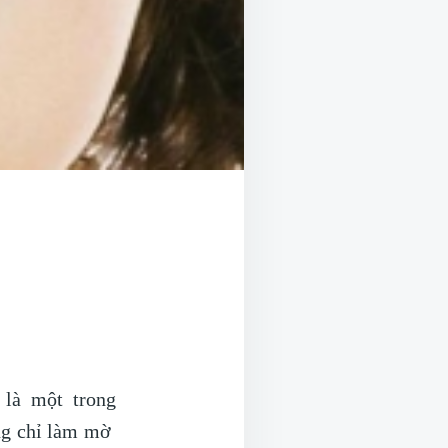
 là một trong
ông chỉ làm mờ