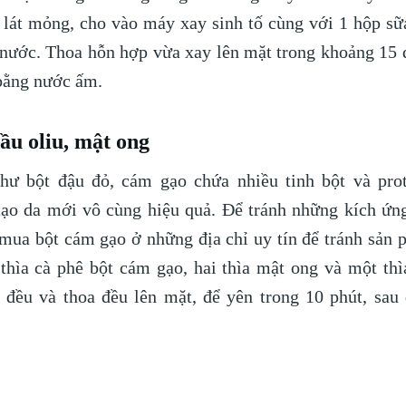
i lát mỏng, cho vào máy xay sinh tố cùng với 1 hộp sữ
nước. Thoa hỗn hợp vừa xay lên mặt trong khoảng 15 
bằng nước ấm.
ầu oliu, mật ong
hư bột đậu đỏ, cám gạo chứa nhiều tinh bột và prot
tạo da mới vô cùng hiệu quả. Để tránh những kích ứng
mua bột cám gạo ở những địa chỉ uy tín để tránh sản
thìa cà phê bột cám gạo, hai thìa mật ong và một thì
 đều và thoa đều lên mặt, để yên trong 10 phút, sau 