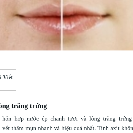
 Viết
òng trắng trứng
 hỗn hợp nước ép chanh tươi và lòng trắng trứng
ị vết thâm mụn nhanh và hiệu quả nhất. Tính axit kh