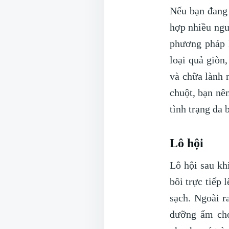
Nếu bạn đang 
hợp nhiều nguy
phương pháp h
loại quả giòn
và chữa lành 
chuột, bạn nê
tình trạng da 
Lô hội
Lô hội sau kh
bôi trực tiếp 
sạch. Ngoài r
dưỡng ẩm cho