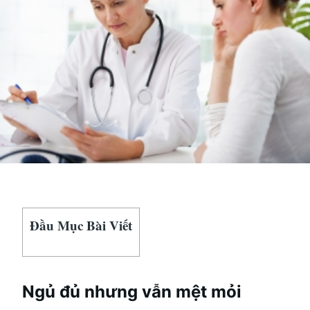
THỂ
BẠN
KHÔNG
KHỎE
MẠNH
Đầu Mục Bài Viết
Ngủ đủ nhưng vẫn mệt mỏi