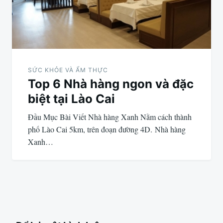
SỨC KHỎE VÀ ẨM THỰC
Top 6 Nhà hàng ngon và đặc
biệt tại Lào Cai
Đầu Mục Bài Viết Nhà hàng Xanh Nằm cách thành
phố Lào Cai 5km, trên đoạn đường 4D. Nhà hàng
Xanh…