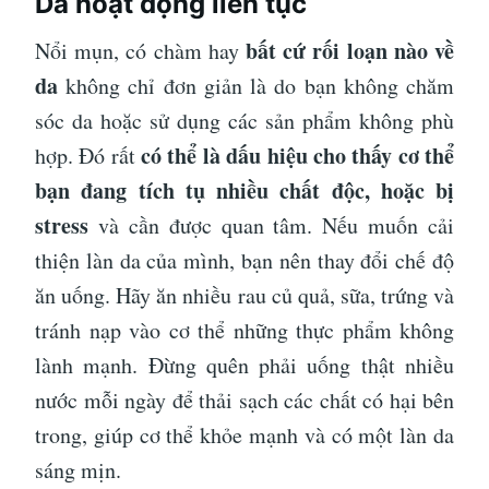
Da hoạt động liên tục
bất cứ rối loạn nào về
Nổi mụn, có chàm hay
da
không chỉ đơn giản là do bạn không chăm
sóc da hoặc sử dụng các sản phẩm không phù
có thể là dấu hiệu cho thấy cơ thể
hợp. Đó rất
bạn đang tích tụ nhiều chất độc, hoặc bị
stress
và cần được quan tâm. Nếu muốn cải
thiện làn da của mình, bạn nên thay đổi chế độ
ăn uống. Hãy ăn nhiều rau củ quả, sữa, trứng và
tránh nạp vào cơ thể những thực phẩm không
lành mạnh. Đừng quên phải uống thật nhiều
nước mỗi ngày để thải sạch các chất có hại bên
trong, giúp cơ thể khỏe mạnh và có một làn da
sáng mịn.