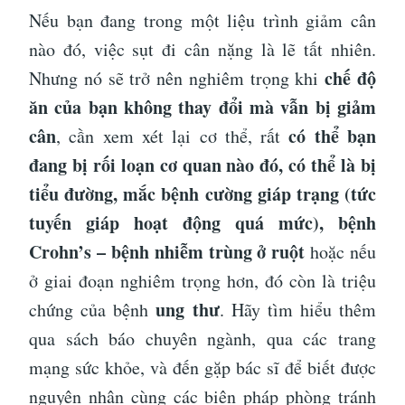
Nếu bạn đang trong một liệu trình giảm cân
nào đó, việc sụt đi cân nặng là lẽ tất nhiên.
chế độ
Nhưng nó sẽ trở nên nghiêm trọng khi
ăn của bạn không thay đổi mà vẫn bị giảm
cân
có thể bạn
, cần xem xét lại cơ thể, rất
đang bị rối loạn cơ quan nào đó, có thể là bị
tiểu đường, mắc bệnh cường giáp trạng (tức
tuyến giáp hoạt động quá mức), bệnh
Crohn’s – bệnh nhiễm trùng ở ruột
hoặc nếu
ở giai đoạn nghiêm trọng hơn, đó còn là triệu
ung thư
chứng của bệnh
. Hãy tìm hiểu thêm
qua sách báo chuyên ngành, qua các trang
mạng sức khỏe, và đến gặp bác sĩ để biết được
nguyên nhân cùng các biện pháp phòng tránh