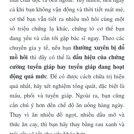
cả khi bạn không vận động và thời tiết mát mẻ,
cơ thể bạn vẫn tiết ra nhiều mồ hôi cùng một
số triệu chứng lạ khác, chứng tỏ cơ thể bạn
đang yếu và cần tới gặp bác sĩ ngay. Theo các
thường xuyên bị đổ
chuyên gia y tế, nếu bạn
mồ hôi
dấu hiệu của chứng
thì đây có thể là
cường tuyến giáp hay tuyến giáp đang hoạt
động quá mức
. Để có được cách chữa trị hiệu
quả nhất, hãy xét nghiệm tổng quát, đặc biệt là
máu, phổi và tuyến giáp. Ngoài ra, bạn cũng
cần chú ý hơn đến chế độ ăn uống hàng ngày.
Thay vì ăn nhiều đồ ngọt, nhiều dầu mỡ và
thức ăn cay, thì bạn hãy thay bằng rau xanh và
trái cây sẽ tốt cho sức khỏe hơn.