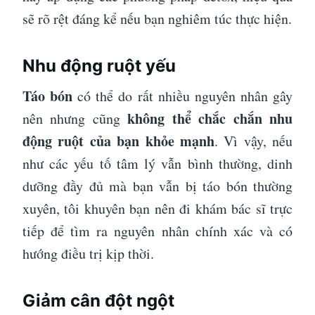
sẽ rõ rệt đáng kể nếu bạn nghiêm túc thực hiện.
Nhu động ruột yếu
Táo bón
có thể do rất nhiều nguyên nhân gây
không thể chắc chắn nhu
nên nhưng cũng
động ruột của bạn khỏe mạnh
. Vì vậy, nếu
như các yếu tố tâm lý vẫn bình thường, dinh
dưỡng đầy đủ mà bạn vẫn bị táo bón thường
xuyên, tôi khuyên bạn nên đi khám bác sĩ trực
tiếp để tìm ra nguyên nhân chính xác và có
hướng điều trị kịp thời.
Giảm cân đột ngột