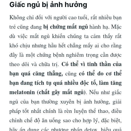
Giấc ngủ bị ảnh hưởng
Không chỉ đối với người cao tuổi, rất nhiều bạn
bị chứng mất ngủ
trẻ cũng đang
hành hạ. Mặc
dù việc mất ngủ khiến chúng ta cảm thấy rất
khó chịu nhưng hầu hết chẳng mấy ai cho rằng
đây là một chứng bệnh nghiêm trọng cần được
Có thể vì tinh thần của
theo dõi và chữa trị.
bạn quá căng thẳng,
có thể do cơ thể
cũng
bạn đang tích tụ quá nhiều độc tố, làm tăng
melatonin (chất gây mất ngủ)
. Nếu như giấc
ngủ của bạn thường xuyên bị ảnh hưởng, giải
pháp tốt nhất chính là rèn luyện thể thao, điều
chỉnh chế độ ăn uống sao cho hợp lý, đặc biệt,
hãy áp dụng các phương pháp detox, hiệu quả