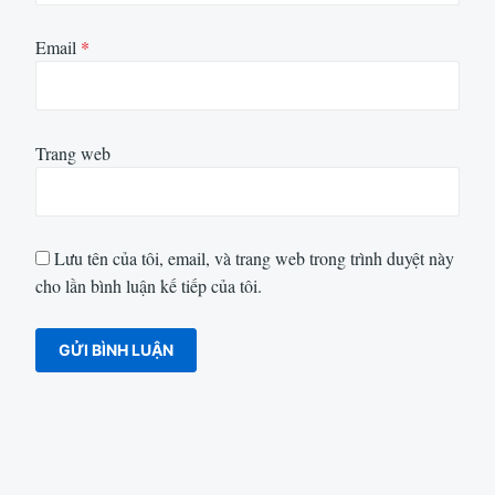
Email
*
Trang web
Lưu tên của tôi, email, và trang web trong trình duyệt này
cho lần bình luận kế tiếp của tôi.