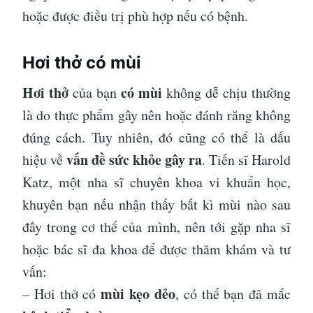
hoặc được điều trị phù hợp nếu có bệnh.
Hơi thở có mùi
Hơi thở
có mùi
của bạn
không dễ chịu thường
là do thực phẩm gây nên hoặc đánh răng không
đúng cách. Tuy nhiên, đó cũng có thể là dấu
vấn đề sức khỏe gây ra
hiệu về
. Tiến sĩ Harold
Katz, một nha sĩ chuyên khoa vi khuẩn học,
khuyên bạn nếu nhận thấy bất kì mùi nào sau
đây trong cơ thể của mình, nên tới gặp nha sĩ
hoặc bác sĩ đa khoa để được thăm khám và tư
vấn:
mùi kẹo dẻo
– Hơi thở có
, có thể bạn đã mắc