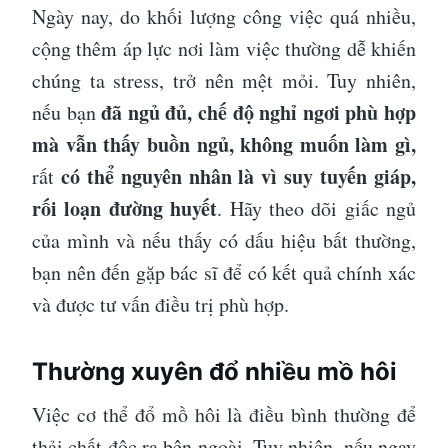
Ngày nay, do khối lượng công việc quá nhiều,
cộng thêm áp lực nơi làm việc thường dễ khiến
chúng ta stress, trở nên mệt mỏi. Tuy nhiên,
đã ngủ đủ, chế độ nghỉ ngơi phù hợp
nếu bạn
mà vẫn thấy buồn ngủ, không muốn làm gì,
có thể nguyên nhân là vì suy tuyến giáp,
rất
rối loạn đường huyết
. Hãy theo dõi giấc ngủ
của mình và nếu thấy có dấu hiệu bất thường,
bạn nên đến gặp bác sĩ để có kết quả chính xác
và được tư vấn điều trị phù hợp.
Thường xuyên đổ nhiều mồ hôi
Việc cơ thể đổ mồ hôi là điều bình thường để
thải chất độc ra bên ngoài. Tuy nhiên, nếu ngay