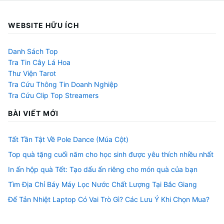
WEBSITE HỮU ÍCH
Danh Sách Top
Tra Tin Cây Lá Hoa
Thư Viện Tarot
Tra Cứu Thông Tin Doanh Nghiệp
Tra Cứu Clip Top Streamers
BÀI VIẾT MỚI
Tất Tần Tật Về Pole Dance (Múa Cột)
Top quà tặng cuối năm cho học sinh được yêu thích nhiều nhất
In ấn hộp quà Tết: Tạo dấu ấn riêng cho món quà của bạn
Tìm Địa Chỉ Báy Máy Lọc Nước Chất Lượng Tại Bắc Giang
Đế Tản Nhiệt Laptop Có Vai Trò Gì? Các Lưu Ý Khi Chọn Mua?