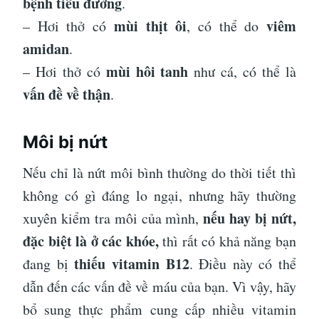
bệnh tiểu đường
.
mùi thịt ôi
viêm
– Hơi thở có
, có thể do
amidan
.
mùi hôi tanh
– Hơi thở có
như cá, có thể là
vấn đề về thận
.
Môi bị nứt
Nếu chỉ là nứt môi bình thường do thời tiết thì
không có gì đáng lo ngại, nhưng hãy thường
nếu hay bị nứt,
xuyên kiểm tra môi của mình,
đặc biệt là ở các khóe,
thì rất có khả năng bạn
thiếu vitamin B12
đang bị
. Điều này có thể
dẫn đến các vấn đề về máu của bạn. Vì vậy, hãy
bổ sung thực phẩm cung cấp nhiều vitamin